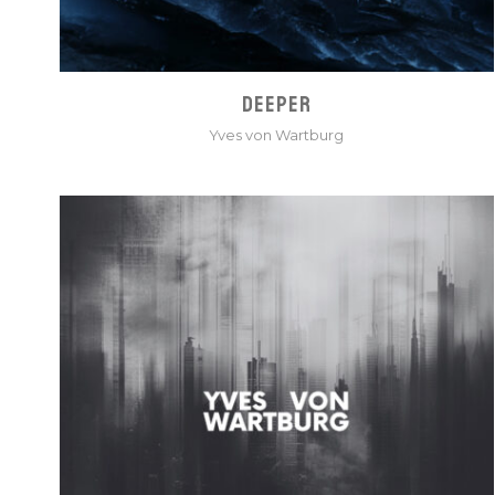
DEEPER
Yves von Wartburg