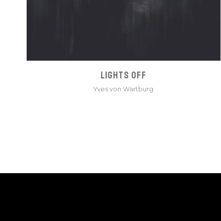
LIGHTS OFF
Yves von Wartburg