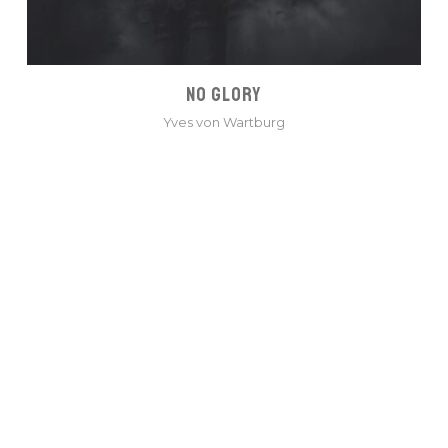
NO GLORY
Yves von Wartburg