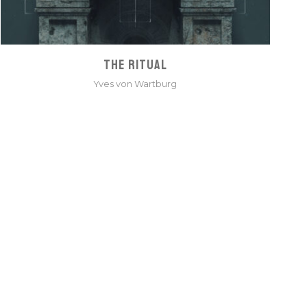
THE RITUAL
Yves von Wartburg