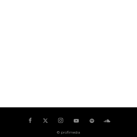
© profimedia