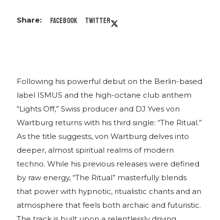
Facebook
Twitter
Following his powerful debut on the Berlin-based
label ISMUS and the high-octane club anthem
“Lights Off,” Swiss producer and DJ Yves von
Wartburg returns with his third single: “The Ritual.”
As the title suggests, von Wartburg delves into
deeper, almost spiritual realms of modern
techno. While his previous releases were defined
by raw energy, “The Ritual” masterfully blends
that power with hypnotic, ritualistic chants and an
atmosphere that feels both archaic and futuristic.
The track is built upon a relentlessly driving