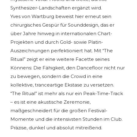
Synthesizer-Landschaften ergänzt wird.
Yves von Wartburg beweist hier erneut sein
chirurgisches Gespür für Sounddesign, das er
über Jahre hinweg in internationalen Chart-
Projekten und durch Gold- sowie Platin-
Auszeichnungen perfektioniert hat. Mit “The
Ritual” zeigt er eine weitere Facette seines
Könnens: Die Fähigkeit, den Dancefloor nicht nur
zu bewegen, sondern die Crowd in eine
kollektive, tranceartige Ekstase zu versetzen.
“The Ritual” ist mehr als nur ein Peak-Time-Track
– es ist eine akustische Zeremonie,
maßgeschneidert für die großen Festival-
Momente und die intensivsten Stunden im Club.
Präzise, dunkel und absolut mitreißend.