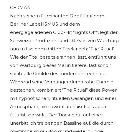
GERMAN
Nach seinem fulminanten Debüt auf dem
Berliner Label ISMUS und dem
energiegeladenen Club-Hit “Lights Off”, legt der
Schweizer Produzent und DJ Yves von Wartburg
nun mit seinem dritten Track nach: “The Ritual”.
Wie der Titel bereits erahnen lässt, entführt uns
von Wartburg dieses Mal in tiefere, fast schon
spirituelle Gefilde des modernen Technos.
Während seine Vorgänger durch rohe Energie
bestachen, kombiniert “The Ritual” diese Power
mit hypnotischen, rituellen Gesängen und einer
Atmosphäre, die sowohl archaisch als auch
futuristisch wirkt. Der Track baut auf einer
unerbittlich treibenden Bassline auf, die durch
mystische Vokal-Hooks und weite, dunkle