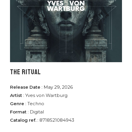
THE RITUAL
Release Date
: May 29, 2026
Artist
:
Yves von Wartburg
Genre
:
Techno
Format
:
Digital
Catalog ref.
: 8718521084943