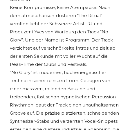
Keine Kompromisse, keine Atempause. Nach
dem atmosphärisch-düsteren “The Ritual”
veröffentlicht der Schweizer Artist, DJ und
Produzent Yves von Wartburg den Track “No
Glory”. Und der Name ist Programm. Der Track
verzichtet auf verschnörkelte Intros und zielt ab
der ersten Sekunde mit voller Wucht auf die
Peak-Time der Clubs und Festivals.
“No Glory” ist moderner, hochenergetischer
Techno in seiner reinsten Form. Getragen von
einer massiven, rollenden Bassline und
treibenden, fast schon hypnotischen Percussion-
Rhythmen, baut der Track einen unaufhaltsamen
Groove auf. Die präzise platzierten, schneidenden
Synthesizer-Stabs und verzerrten Vocal-Snippets
erzeugen eine düstere, industrielle Spannung, die