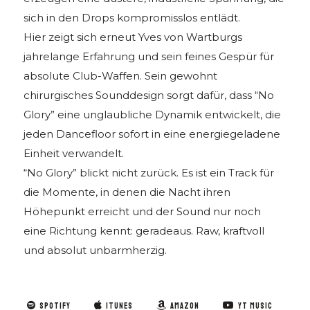
sich in den Drops kompromisslos entlädt.
Hier zeigt sich erneut Yves von Wartburgs
jahrelange Erfahrung und sein feines Gespür für
absolute Club-Waffen. Sein gewohnt
chirurgisches Sounddesign sorgt dafür, dass “No
Glory” eine unglaubliche Dynamik entwickelt, die
jeden Dancefloor sofort in eine energiegeladene
Einheit verwandelt.
“No Glory” blickt nicht zurück. Es ist ein Track für
die Momente, in denen die Nacht ihren
Höhepunkt erreicht und der Sound nur noch
eine Richtung kennt: geradeaus. Raw, kraftvoll
und absolut unbarmherzig.
SPOTIFY
ITUNES
AMAZON
YT MUSIC