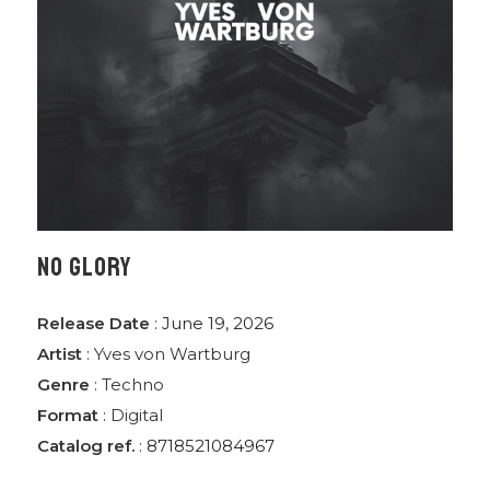
NO GLORY
Release Date
: June 19, 2026
Artist
:
Yves von Wartburg
Genre
:
Techno
Format
:
Digital
Catalog ref.
: 8718521084967