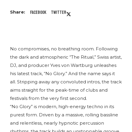
Facebook
Twitter
No compromises, no breathing room. Following
the dark and atmospheric “The Ritual,” Swiss artist,
DJ, and producer Yves von Wartburg unleashes
his latest track, “No Glory.” And the name says it
all. Stripping away any convoluted intros, the track
aims straight for the peak-time of clubs and
festivals from the very first second.
“No Glory” is modern, high-energy techno in its
purest form. Driven by a massive, rolling bassline
and relentless, nearly hypnotic percussion
rhythms, the track builds an unstoppable groove.