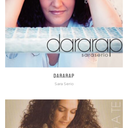
DARARAP
Sara Serio