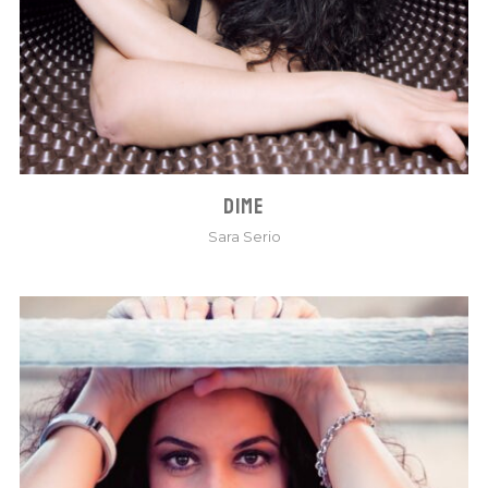
DIME
Sara Serio