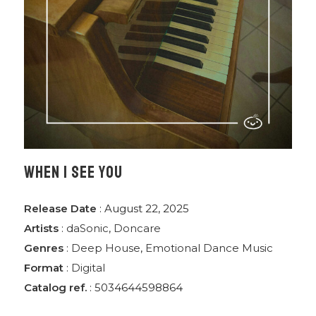
WHEN I SEE YOU
Release Date
: August 22, 2025
Artists
:
daSonic
,
Doncare
Genres
:
Deep House
,
Emotional Dance Music
Format
:
Digital
Catalog ref.
: 5034644598864