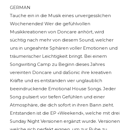
GERMAN
Tauche ein in die Musik eines unvergesslichen
Wochenendes! Wer die gefühlvollen
Musikkreationen von Doncare anhört, wird
süchtig nach mehr von diesem Sound, welcher
uns in ungeahnte Sphären voller Emotionen und
träumerischer Leichtigkeit bringt. Bei einem
Songwriting Camp zu Beginn dieses Jahres
vereinten Doncare und daSonic ihre kreativen
Kräfte und es entstanden vier unglaublich
beeindruckende Emotional House Songs. Jeder
Song pulsiert vor tiefen Gefühlen und einer
Atmosphäre, die dich sofort in ihren Bann zieht.
Entstanden ist die EP «Weekend», welche mit drei
Sunday Night Versionen ergänzt wurde. Versionen
welche sich perfekt eignen, um zur Ruhe zu