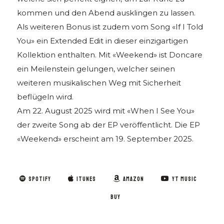
kommen und den Abend ausklingen zu lassen.
Als weiteren Bonus ist zudem vom Song «If I Told
You» ein Extended Edit in dieser einzigartigen
Kollektion enthalten. Mit «Weekend» ist Doncare
ein Meilenstein gelungen, welcher seinen
weiteren musikalischen Weg mit Sicherheit
beflügeln wird.
Am 22. August 2025 wird mit «When I See You»
der zweite Song ab der EP veröffentlicht. Die EP
«Weekend» erscheint am 19. September 2025.
SPOTIFY
ITUNES
AMAZON
YT MUSIC
BUY