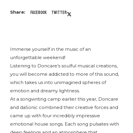
Facebook
Twitter
Immerse yourself in the music of an
unforgettable weekend!
Listening to Doncare’s soulful musical creations,
you will become addicted to more of this sound,
which takes us into unimagined spheres of
emotion and dreamy lightness.
At a songwriting camp earlier this year, Doncare
and daSonic combined their creative forces and
came up with four incredibly impressive
emotional house songs. Each song pulsates with
deep feelings and an atmosphere that