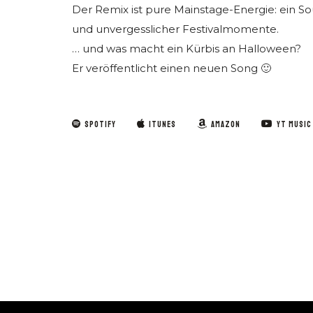
Der Remix ist pure Mainstage-Energie: ein Sou
und unvergesslicher Festivalmomente.
… und was macht ein Kürbis an Halloween?
Er veröffentlicht einen neuen Song 🙂
SPOTIFY
ITUNES
AMAZON
YT MUSIC