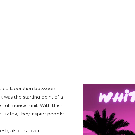
e collaboration between
 was the starting point of a
rful musical unit. With their
TikTok, they inspire people
sh, also discovered