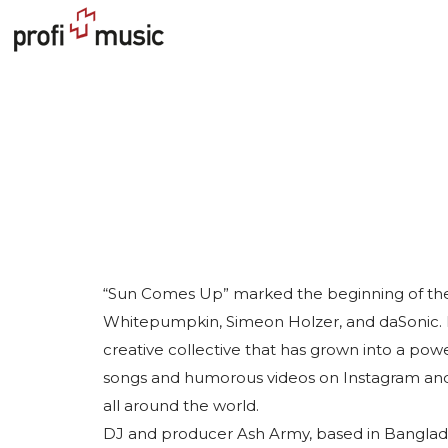
“Sun Comes Up” marked the beginning of th
Whitepumpkin, Simeon Holzer, and daSonic. It
creative collective that has grown into a powe
songs and humorous videos on Instagram and 
all around the world.
DJ and producer Ash Army, based in Banglade