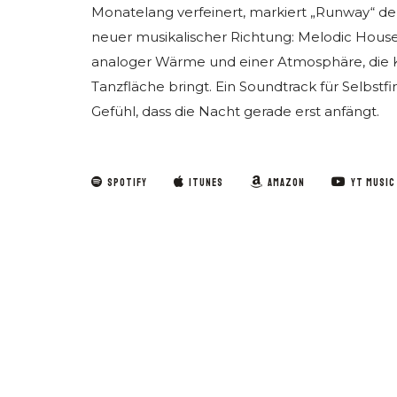
Monatelang verfeinert, markiert „Runway“ den
neuer musikalischer Richtung: Melodic House 
analoger Wärme und einer Atmosphäre, die K
Tanzfläche bringt. Ein Soundtrack für Selbs
Gefühl, dass die Nacht gerade erst anfängt.
SPOTIFY
ITUNES
AMAZON
YT MUSIC