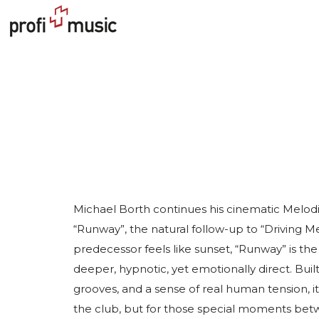
Michael Borth continues his cinematic Melod
“Runway”, the natural follow-up to “Driving Me
predecessor feels like sunset, “Runway” is the 
deeper, hypnotic, yet emotionally direct. Buil
grooves, and a sense of real human tension, it
the club, but for those special moments betwee