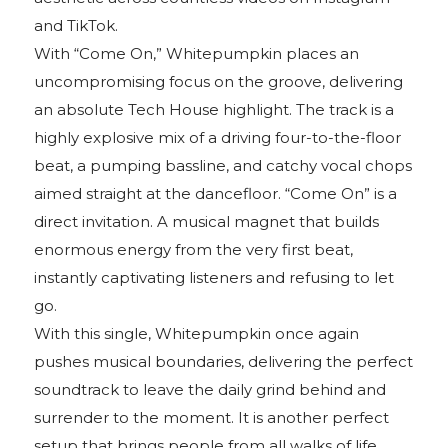
and TikTok.
With “Come On,” Whitepumpkin places an
uncompromising focus on the groove, delivering
an absolute Tech House highlight. The track is a
highly explosive mix of a driving four-to-the-floor
beat, a pumping bassline, and catchy vocal chops
aimed straight at the dancefloor. “Come On” is a
direct invitation. A musical magnet that builds
enormous energy from the very first beat,
instantly captivating listeners and refusing to let
go.
With this single, Whitepumpkin once again
pushes musical boundaries, delivering the perfect
soundtrack to leave the daily grind behind and
surrender to the moment. It is another perfect
setup that brings people from all walks of life