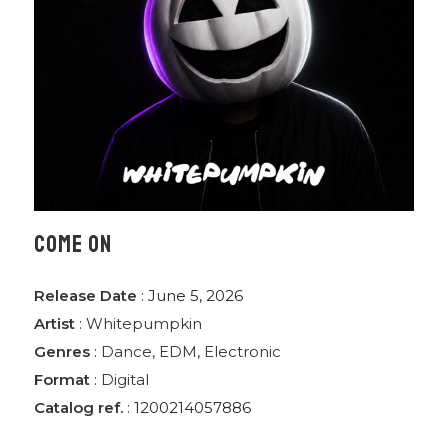
COME ON
Release Date
: June 5, 2026
Artist
:
Whitepumpkin
Genres
:
Dance
,
EDM
,
Electronic
Format
:
Digital
Catalog ref.
: 1200214057886