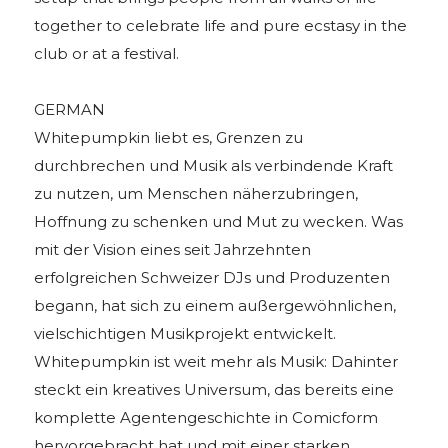
together to celebrate life and pure ecstasy in the
club or at a festival.
GERMAN
Whitepumpkin liebt es, Grenzen zu
durchbrechen und Musik als verbindende Kraft
zu nutzen, um Menschen näherzubringen,
Hoffnung zu schenken und Mut zu wecken. Was
mit der Vision eines seit Jahrzehnten
erfolgreichen Schweizer DJs und Produzenten
begann, hat sich zu einem außergewöhnlichen,
vielschichtigen Musikprojekt entwickelt.
Whitepumpkin ist weit mehr als Musik: Dahinter
steckt ein kreatives Universum, das bereits eine
komplette Agentengeschichte in Comicform
hervorgebracht hat und mit einer starken