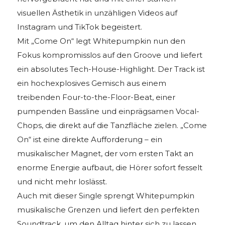
visuellen Ästhetik in unzähligen Videos auf
Instagram und TikTok begeistert.
Mit „Come On“ legt Whitepumpkin nun den
Fokus kompromisslos auf den Groove und liefert
ein absolutes Tech-House-Highlight. Der Track ist
ein hochexplosives Gemisch aus einem
treibenden Four-to-the-Floor-Beat, einer
pumpenden Bassline und einprägsamen Vocal-
Chops, die direkt auf die Tanzfläche zielen. „Come
On“ ist eine direkte Aufforderung – ein
musikalischer Magnet, der vom ersten Takt an
enorme Energie aufbaut, die Hörer sofort fesselt
und nicht mehr loslässt.
Auch mit dieser Single sprengt Whitepumpkin
musikalische Grenzen und liefert den perfekten
Soundtrack, um den Alltag hinter sich zu lassen