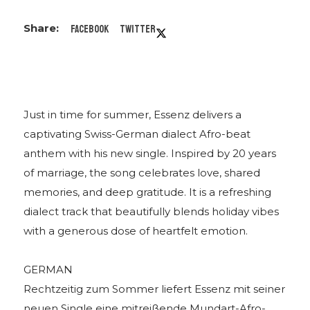
Facebook
Twitter
Just in time for summer, Essenz delivers a
captivating Swiss-German dialect Afro-beat
anthem with his new single. Inspired by 20 years
of marriage, the song celebrates love, shared
memories, and deep gratitude. It is a refreshing
dialect track that beautifully blends holiday vibes
with a generous dose of heartfelt emotion.
GERMAN
Rechtzeitig zum Sommer liefert Essenz mit seiner
neuen Single eine mitreißende Mundart-Afro-