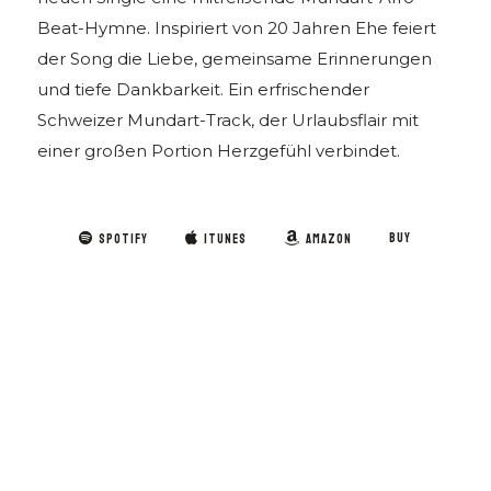
Beat-Hymne. Inspiriert von 20 Jahren Ehe feiert
der Song die Liebe, gemeinsame Erinnerungen
und tiefe Dankbarkeit. Ein erfrischender
Schweizer Mundart-Track, der Urlaubsflair mit
einer großen Portion Herzgefühl verbindet.
BUY
SPOTIFY
ITUNES
AMAZON