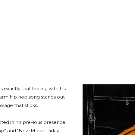
 exactly that feeling with his
arm hip hop song stands out
sage that sticks.
lected in his previous presence
zRap” and “New Music Friday