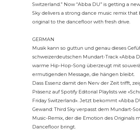
Switzerland.” Now “Abba DU” is getting a new
Sky delivers a strong dance music remix that 
original to the dancefloor with fresh drive.
GERMAN
Musik kann so guttun und genau dieses Gefühl
schweizerdeutschen Mundart-Track «Abba D
warme Hip-Hop-Song überzeugt mit souver
ermutigenden Message, die hängen bleibt.
Dass Essenz damit den Nerv der Zeit trifft, ze
Präsenz auf Spotify Editorial Playlists wie «
Friday Switzerland». Jetzt bekommt «Abba DU
Gewand: Third Sky verpasst dem Mundart-S
Music-Remix, der die Emotion des Originals m
Dancefloor bringt.