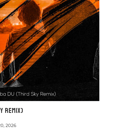
Y REMIX)
20, 2026