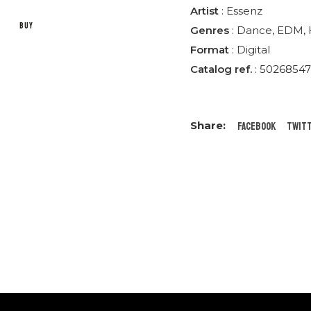
Artist
:
Essenz
BUY
Genres
:
Dance
,
EDM
,
Format
:
Digital
Catalog ref.
: 50268547
Facebook
Twit