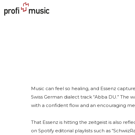
Music can feel so healing, and Essenz captures
Swiss German dialect track “Abba DU.” The w
with a confident flow and an encouraging mes
That Essenz is hitting the zeitgeist is also ref
on Spotify editorial playlists such as “Schwii