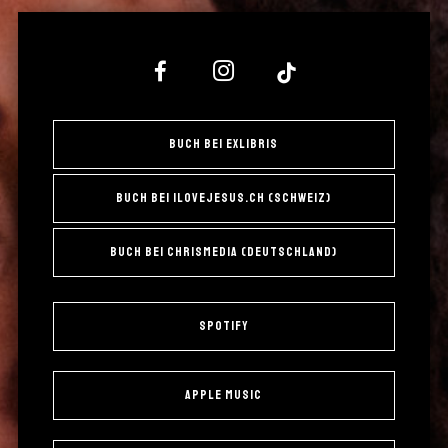
Buch bei exLibris
Buch bei ilovejesus.ch (Schweiz)
Buch bei Chrismedia (Deutschland)
Spotify
Apple Music