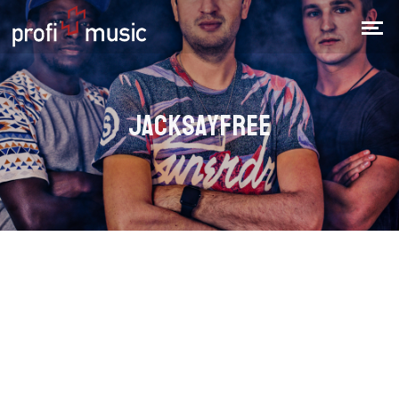
JACKSAYFREE