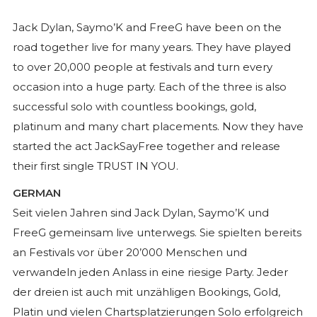
Jack Dylan, Saymo’K and FreeG have been on the
road together live for many years. They have played
to over 20,000 people at festivals and turn every
occasion into a huge party. Each of the three is also
successful solo with countless bookings, gold,
platinum and many chart placements. Now they have
started the act JackSayFree together and release
their first single TRUST IN YOU.
GERMAN
Seit vielen Jahren sind Jack Dylan, Saymo’K und
FreeG gemeinsam live unterwegs. Sie spielten bereits
an Festivals vor über 20’000 Menschen und
verwandeln jeden Anlass in eine riesige Party. Jeder
der dreien ist auch mit unzähligen Bookings, Gold,
Platin und vielen Chartsplatzierungen Solo erfolgreich